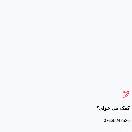
کمک می خوای؟
07635242526