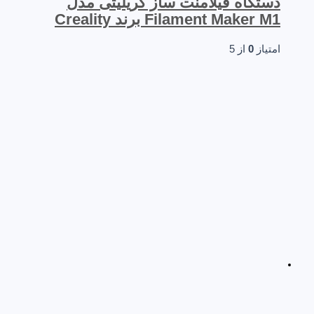
دستگاه فیلامنت ساز کریلیتی مدل
Filament Maker M1 برند Creality
امتیاز
0
از 5