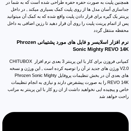
همچنین پلیت به صورت حفره حفره طراحی شده است که به شما در
جداسازی آسان مدل ها از روی پلیت کمک بسیاری میکند , در داخل
پرینتر یک گیره برای قرار دادن پلیت واقع شده که به کمک آن میتوانید
پس از اتمام پرینت پلیت را روی آن قرار دهید تا رزین اضافی به داخل
محفظه منتقل گردد
نرم افزار اسلایسر و فایل های مورد پشتیبانی Phrozen
Sonic Mighty REVO 14K
کمپانی فروزن برای کار با این پرینتر 3 بعدی نرم افزار CHITUBOX
V2.0 ورژن های جدید تر آن را توصیه کرده است , این ورژن و نسخه
های بعدی آن در بخش تنظیمات پروفایل Phrozen Sonic Mighty
REVO 14K را به صورت پیشفرض دارند و نیازی به انجام تنظیمات
خاص و پیچیده ایی نخواهید داشت از ان رو کار با این پرینتر به مراتب
راحت خواهد شد