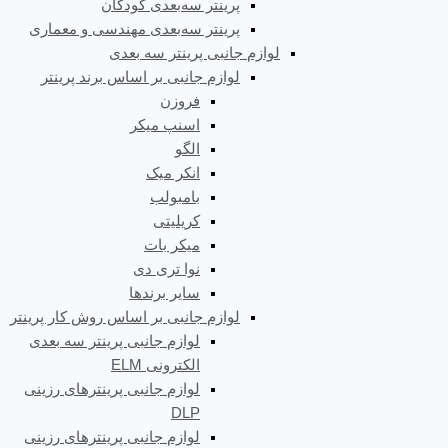
پرینتر سه‌بعدی کودکان
پرینتر سه‌بعدی مهندسی و معماری
لوازم جانبی پرینتر سه بعدی
لوازم جانبی بر اساس برند پرینتر
فروزن
اسنپ میکر
الگو
انکر میک
بامبولب
کریلیتی
میکر بات
نوا تری دی
سایر برندها
لوازم جانبی بر اساس روش کار پرینتر
لوازم جانبی پرینتر سه بعدی
الکترونی ELM
لوازم جانبی پرینترهای رزینی
DLP
لوازم جانبی پرینترهای رزینی