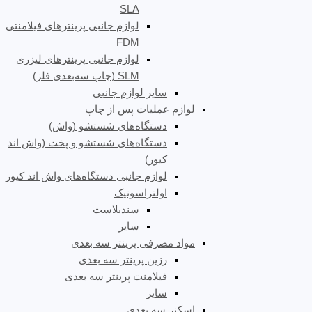
SLA
لوازم جانبی پرینترهای فیلامنتی
FDM
لوازم جانبی پرینترهای لیزری
SLM (چاپ سه‌بعدی فلز)
سایر لوازم جانبی
لوازم عملیات پس از چاپ
دستگاه‌های شستشو (واش)
دستگاه‌های شستشو و پخت (واش اند
کیور)
لوازم جانبی دستگاه‌های واش اند کیور
اولتراسونیک
سندبلاست
سایر
مواد مصرفی پرینتر سه بعدی
رزین پرینتر سه بعدی
فیلامنت پرینتر سه بعدی
سایر
اسکنر سه بعدی