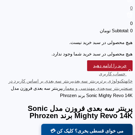
0
0
0
Subtotal:
تومان
هیچ محصولی در سبد خرید نیست.
هیچ محصولی در سبد خرید شما وجود ندارد.
خرید را ادامه دهید
حساب کاربری
خانه
تکنولوژی برتر
پرینتر سه‌ بعدی
پرینتر سه بعدی بر اساس کاربرد در
صنعت
پرینتر سه‌بعدی مهندسی و معماری
پرینتر سه بعدی فروزن مدل
Sonic Mighty Revo 14K برند Phrozen
پرینتر سه بعدی فروزن مدل Sonic
Mighty Revo 14K برند Phrozen
می خوای قسطی بخری؟ کلیک کن 💳