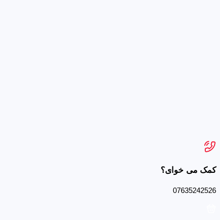
کمک می خوای؟
07635242526