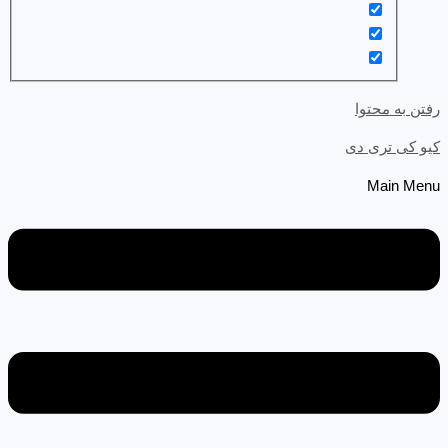
رفتن به محتوا
کیو کی تری دی
Main Menu