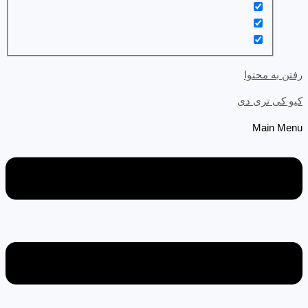
رفتن به محتوا
کیو کی تری دی
Main Menu