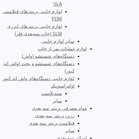
SLA
لوازم جانبی پرینترهای فیلامنتی
FDM
لوازم جانبی پرینترهای لیزری
SLM (چاپ سه‌بعدی فلز)
سایر لوازم جانبی
لوازم عملیات پس از چاپ
دستگاه‌های شستشو (واش)
دستگاه‌های شستشو و پخت (واش اند
کیور)
لوازم جانبی دستگاه‌های واش اند کیور
اولتراسونیک
سندبلاست
سایر
مواد مصرفی پرینتر سه بعدی
رزین پرینتر سه بعدی
فیلامنت پرینتر سه بعدی
سایر
اسکنر سه بعدی