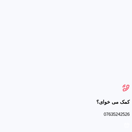
کمک می خوای؟
07635242526