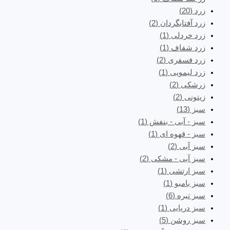
زرد
(20)
زرد آفتابگردان
(2)
زرد خردلی
(1)
زرد شفاف
(1)
زرد فسفری
(2)
زرد لیمویی
(1)
زرشکی
(2)
زیتونی
(2)
سبز
(13)
سبز - آبی - بنفش
(1)
سبز - قهوه ای
(1)
سبز آبی
(2)
سبز آبی - مشکی
(2)
سبز ارتشی
(1)
سبز بامبو
(1)
سبز تیره
(6)
سبز دریایی
(1)
سبز روشن
(5)