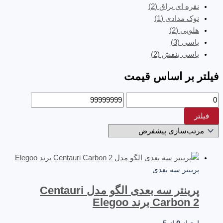
نقره ای براق
(2)
نوک مدادی
(1)
هلویی
(2)
یاسی
(3)
یاسی بنفش
(2)
فیلتر بر اساس قیمت
فیلتر
پرینتر سه‌ بعدی
پرینتر سه بعدی الگو مدل Centauri
Carbon 2 برند Elegoo