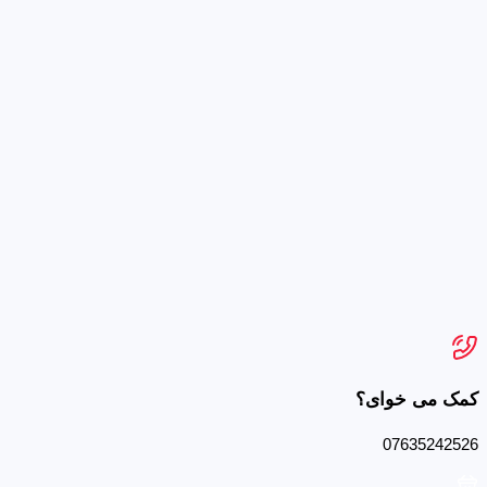
کمک می خوای؟
07635242526