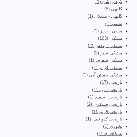
کرم روشن
(1)
گلبهی
(5)
گلبهی - مشکی
(1)
مسی
(1)
مسی - سبز
(1)
مشکی
(163)
مشکی - بنفش
(2)
مشکی سبز
(3)
مشکی شفاف
(1)
مشکی قرمز
(1)
مشکی-بنفش-آبی
(1)
نارنجی
(17)
نارنجی - زرد
(1)
نارنجی - سفید
(1)
نارنجی فسفری
(2)
نارنجی قرمز
(1)
نارنجی کدو تنبل
(1)
نخودی
(1)
نسکافه‌ای
(1)