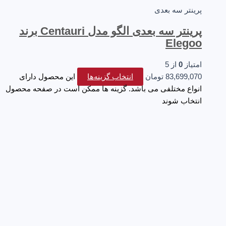
پرینتر سه‌ بعدی
پرینتر سه بعدی الگو مدل Centauri برند
Elegoo
امتیاز
0
از 5
83,699,070
تومان
انتخاب گزینه‌ها
این محصول دارای
انواع مختلفی می باشد. گزینه ها ممکن است در صفحه محصول
انتخاب شوند