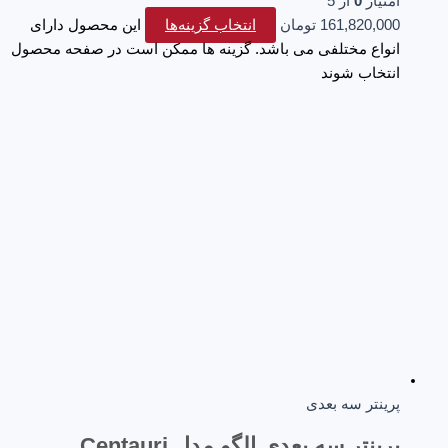
امتیاز
0
از 5
161,820,000
تومان
انتخاب گزینه‌ها
این محصول دارای
انواع مختلفی می باشد. گزینه ها ممکن است در صفحه محصول
انتخاب شوند
پرینتر سه‌ بعدی
پرینتر سه بعدی الگو مدل Centauri