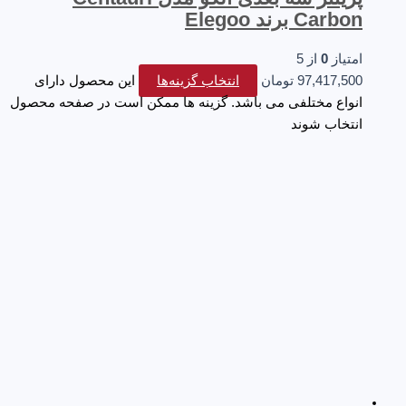
Carbon برند Elegoo
امتیاز
0
از 5
97,417,500
تومان
انتخاب گزینه‌ها
این محصول دارای
انواع مختلفی می باشد. گزینه ها ممکن است در صفحه محصول
انتخاب شوند