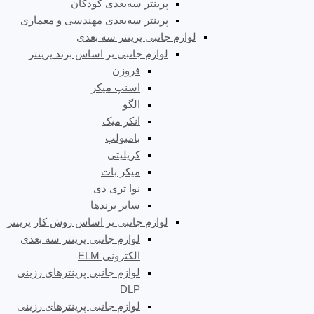
پرینتر سه‌بعدی کودکان
پرینتر سه‌بعدی مهندسی و معماری
لوازم جانبی پرینتر سه بعدی
لوازم جانبی بر اساس برند پرینتر
فروزن
اسنپ میکر
الگو
انکر میک
بامبولب
کریلیتی
میکر بات
نوا تری دی
سایر برندها
لوازم جانبی بر اساس روش کار پرینتر
لوازم جانبی پرینتر سه بعدی
الکترونی ELM
لوازم جانبی پرینترهای رزینی
DLP
لوازم جانبی پرینترهای رزینی