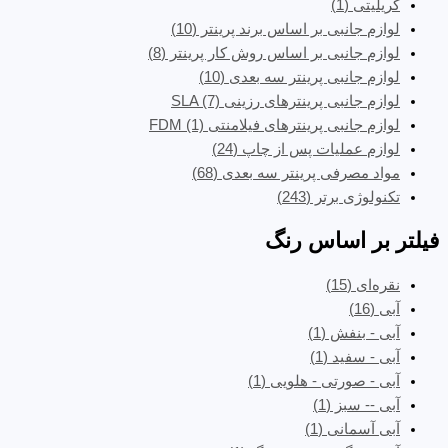
کریلیتی
(1)
لوازم جانبی بر اساس برند پرینتر
(10)
لوازم جانبی بر اساس روش کار پرینتر
(8)
لوازم جانبی پرینتر سه بعدی
(10)
لوازم جانبی پرینترهای رزینی SLA
(7)
لوازم جانبی پرینترهای فیلامنتی FDM
(1)
لوازم عملیات پس از چاپ
(24)
مواد مصرفی پرینتر سه بعدی
(68)
تکنولوژی برتر
(243)
فیلتر بر اساس رنگ
نقره‌ای
(15)
آبی
(16)
آبی - بنفش
(1)
آبی - سفید
(1)
آبی - صورتی - هلویی
(1)
آبی -- سبز
(1)
آبی آسمانی
(1)