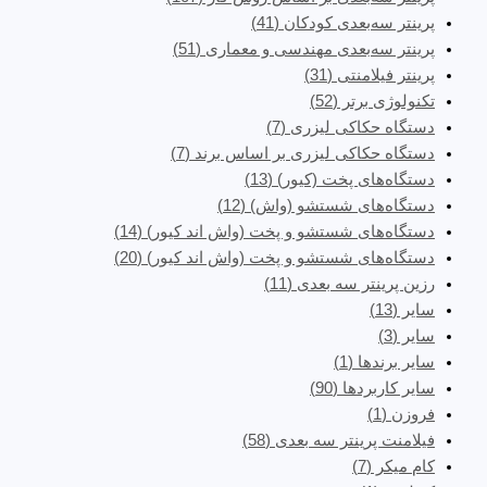
پرینتر سه‌بعدی کودکان
(41)
پرینتر سه‌بعدی مهندسی و معماری
(51)
پرینتر فیلامنتی
(31)
تکنولوژی برتر
(52)
دستگاه حکاکی لیزری
(7)
دستگاه حکاکی لیزری بر اساس برند
(7)
دستگاه‌های پخت (کیور)
(13)
دستگاه‌های شستشو (واش)
(12)
دستگاه‌های شستشو و پخت (واش اند کیور)
(14)
دستگاه‌های شستشو و پخت (واش اند کیور)
(20)
رزین پرینتر سه بعدی
(11)
سایر
(13)
سایر
(3)
سایر برندها
(1)
سایر کاربردها
(90)
فروزن
(1)
فیلامنت پرینتر سه بعدی
(58)
کام میکر
(7)