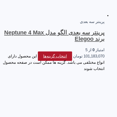
پرینتر سه‌ بعدی
پرینتر سه بعدی الگو مدل Neptune 4 Max
برند Elegoo
امتیاز
0
از 5
101,183,070
تومان
انتخاب گزینه‌ها
این محصول دارای
انواع مختلفی می باشد. گزینه ها ممکن است در صفحه محصول
انتخاب شوند