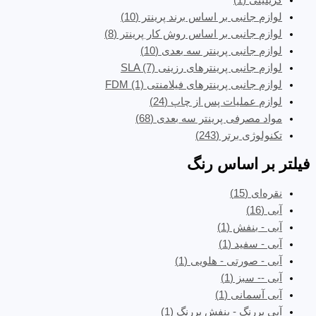
کریلیتی
(1)
لوازم جانبی بر اساس برند پرینتر
(10)
لوازم جانبی بر اساس روش کار پرینتر
(8)
لوازم جانبی پرینتر سه بعدی
(10)
لوازم جانبی پرینترهای رزینی SLA
(7)
لوازم جانبی پرینترهای فیلامنتی FDM
(1)
لوازم عملیات پس از چاپ
(24)
مواد مصرفی پرینتر سه بعدی
(68)
تکنولوژی برتر
(243)
فیلتر بر اساس رنگ
نقره‌ای
(15)
آبی
(16)
آبی - بنفش
(1)
آبی - سفید
(1)
آبی - صورتی - هلویی
(1)
آبی -- سبز
(1)
آبی آسمانی
(1)
آبی پررنگ - بنفش پررنگ
(1)