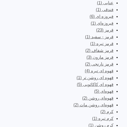
عنابی
(1)
فندقی
(1)
فیروزه ای
(6)
فیروزه‌ای
(1)
قرمز
(23)
قرمز - سفید
(1)
قرمز تیره
(1)
قرمز شفاف
(2)
قرمز مارون
(3)
قرمز نارنجی
(2)
قهوه ای تیره
(4)
قهوه ای روشن تر
(1)
قهوه ای کاکائویی
(5)
قهوه‌ای
(5)
قهوه‌ای روشن
(2)
قهوه‌ای روشن مات
(2)
کرم
(2)
کرم تیره
(1)
کرم روشن
(1)