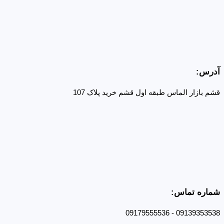
آدرس:
قشم بازار الماس طبقه اول قشم خرید پلاک 107
شماره تماس:
09139353538 - 09179555536