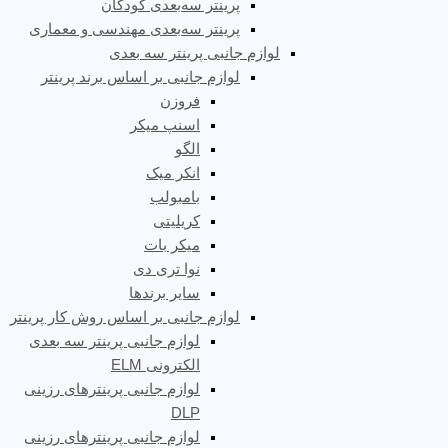
پرینتر سه‌بعدی کودکان
پرینتر سه‌بعدی مهندسی و معماری
لوازم جانبی پرینتر سه بعدی
لوازم جانبی بر اساس برند پرینتر
فروزن
اسنپ میکر
الگو
انکر میک
بامبولب
کریلیتی
میکر بات
نوا تری دی
سایر برندها
لوازم جانبی بر اساس روش کار پرینتر
لوازم جانبی پرینتر سه بعدی
الکترونی ELM
لوازم جانبی پرینترهای رزینی
DLP
لوازم جانبی پرینترهای رزینی