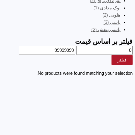
نقره ای براق
(2)
نوک مدادی
(1)
هلویی
(2)
یاسی
(3)
یاسی بنفش
(2)
فیلتر بر اساس قیمت
فیلتر
No products were found matching your selection.