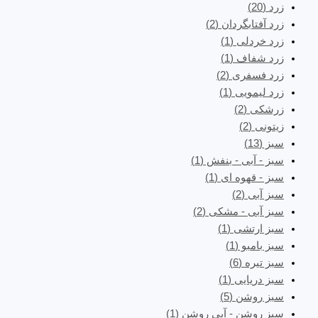
زرد
(20)
زرد آفتابگردان
(2)
زرد خردلی
(1)
زرد شفاف
(1)
زرد فسفری
(2)
زرد لیمویی
(1)
زرشکی
(2)
زیتونی
(2)
سبز
(13)
سبز - آبی - بنفش
(1)
سبز - قهوه ای
(1)
سبز آبی
(2)
سبز آبی - مشکی
(2)
سبز ارتشی
(1)
سبز بامبو
(1)
سبز تیره
(6)
سبز دریایی
(1)
سبز روشن
(5)
سبز روشن - آبی روشن
(1)