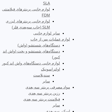
SLA
لوازم جانبی پرینترهای فیلامنتی
FDM
لوازم جانبی پرینترهای لیزری
SLM (چاپ سه‌بعدی فلز)
سایر لوازم جانبی
لوازم عملیات پس از چاپ
دستگاه‌های شستشو (واش)
دستگاه‌های شستشو و پخت (واش اند
کیور)
لوازم جانبی دستگاه‌های واش اند کیور
اولتراسونیک
سندبلاست
سایر
مواد مصرفی پرینتر سه بعدی
رزین پرینتر سه بعدی
فیلامنت پرینتر سه بعدی
سایر
اسکنر سه بعدی