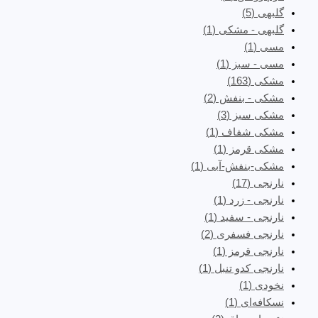
گلبهی
(5)
گلبهی - مشکی
(1)
مسی
(1)
مسی - سبز
(1)
مشکی
(163)
مشکی - بنفش
(2)
مشکی سبز
(3)
مشکی شفاف
(1)
مشکی قرمز
(1)
مشکی-بنفش-آبی
(1)
نارنجی
(17)
نارنجی - زرد
(1)
نارنجی - سفید
(1)
نارنجی فسفری
(2)
نارنجی قرمز
(1)
نارنجی کدو تنبل
(1)
نخودی
(1)
نسکافه‌ای
(1)