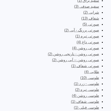
سفید براق
(1)
سفید صدفی
(3)
شرابی
(2)
شفاف
(13)
صورتی
(5)
صورتی پررنگ - آبی
(2)
صورتی تیره
(1)
صورتی داغ
(4)
صورتی روشن
(4)
صورتی روشن - نارنجی روشن
(2)
صورتی روشن -- آبی روشن
(2)
صورتی شفاف
(1)
طلایی
(4)
طوسی
(10)
طوسی - زرد
(1)
طوسی تیره
(2)
طوسی روشن
(4)
طوسی شفاف
(1)
طوسی فیلی
(1)