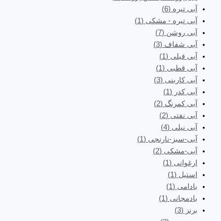
آبی تیره
(6)
آبی تیره - مشکی
(1)
آبی روشن
(7)
آبی شفاف
(3)
آبی فیلی
(1)
آبی قطبی
(1)
آبی کاربنی
(3)
آبی کدر
(1)
آبی کمرنگ
(2)
آبی نفتی
(2)
آبی نیلی
(4)
آبی-سبز-نارنجی
(1)
آبی-مشکی
(2)
ارغوانی
(1)
استیل
(1)
بادامی
(1)
بادمجانی
(1)
برنز
(3)