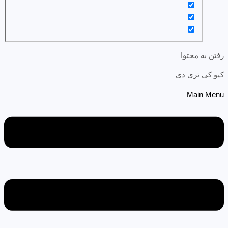
رفتن به محتوا
کیو کی تری دی
Main Menu