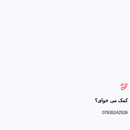
کمک می خوای؟
07635242526