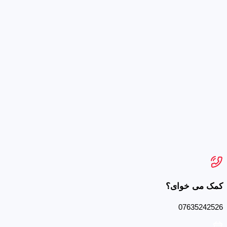
کمک می خوای؟
07635242526