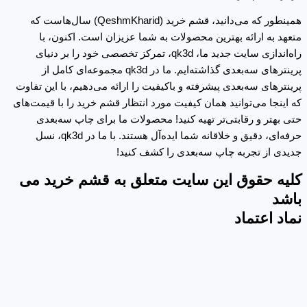
همینطور که می‌دانید، قشم خرید (QeshmKharid) سال‌هاست که
متعهد به ارائه بهترین محصولات به شما عزیزان است. اکنون، با
راه‌اندازی سایت جدید ما، qk3d، تمرکز تخصصی خود را بر دنیای
پرینترهای سه‌بعدی گذاشته‌ایم. ما در qk3d مجموعه‌ای کامل از
پرینترهای سه‌بعدی پیشرفته و باکیفیت را ارائه می‌دهیم، با این تفاوت
که اینجا می‌توانید همان کیفیت مورد انتظار قشم خرید را با قیمت‌های
حتی بهتر و رقابتی‌تر تهیه کنید! محصولات ما برای چاپ سه‌بعدی
حرفه‌ای، دقیق و خلاقانه شما ایده‌آل هستند. با ما در qk3d، نسل
جدیدی از تجربه چاپ سه‌بعدی را کشف کنید!
کلیه حقوق این سایت متعلق به قشم خرید می
باشد
نماد اعتماد