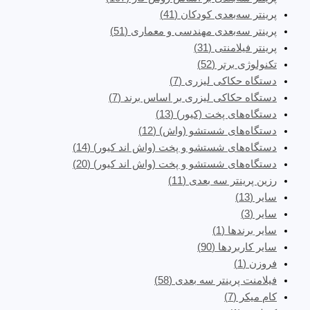
پرینتر سه‌بعدی کودکان
(41)
پرینتر سه‌بعدی مهندسی و معماری
(51)
پرینتر فیلامنتی
(31)
تکنولوژی برتر
(52)
دستگاه حکاکی لیزری
(7)
دستگاه حکاکی لیزری بر اساس برند
(7)
دستگاه‌های پخت (کیور)
(13)
دستگاه‌های شستشو (واش)
(12)
دستگاه‌های شستشو و پخت (واش اند کیور)
(14)
دستگاه‌های شستشو و پخت (واش اند کیور)
(20)
رزین پرینتر سه بعدی
(11)
سایر
(13)
سایر
(3)
سایر برندها
(1)
سایر کاربردها
(90)
فروزن
(1)
فیلامنت پرینتر سه بعدی
(58)
کام میکر
(7)