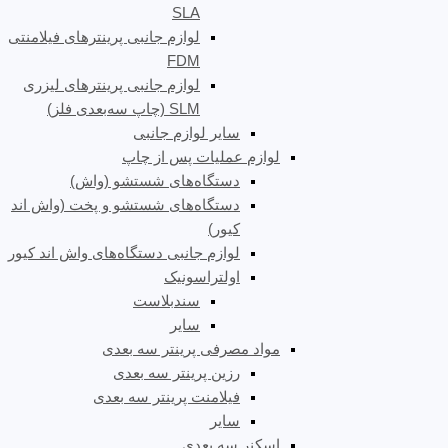
SLA
لوازم جانبی پرینترهای فیلامنتی
FDM
لوازم جانبی پرینترهای لیزری
SLM (چاپ سه‌بعدی فلز)
سایر لوازم جانبی
لوازم عملیات پس از چاپ
دستگاه‌های شستشو (واش)
دستگاه‌های شستشو و پخت (واش اند
کیور)
لوازم جانبی دستگاه‌های واش اند کیور
اولتراسونیک
سندبلاست
سایر
مواد مصرفی پرینتر سه بعدی
رزین پرینتر سه بعدی
فیلامنت پرینتر سه بعدی
سایر
اسکنر سه بعدی