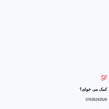
کمک می خوای؟
07635242526