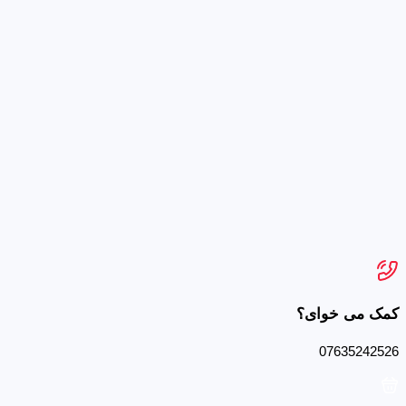
کمک می خوای؟
07635242526