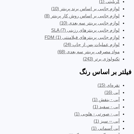
کریلیتی
(1)
لوازم جانبی بر اساس برند پرینتر
(10)
لوازم جانبی بر اساس روش کار پرینتر
(8)
لوازم جانبی پرینتر سه بعدی
(10)
لوازم جانبی پرینترهای رزینی SLA
(7)
لوازم جانبی پرینترهای فیلامنتی FDM
(1)
لوازم عملیات پس از چاپ
(24)
مواد مصرفی پرینتر سه بعدی
(68)
تکنولوژی برتر
(243)
فیلتر بر اساس رنگ
نقره‌ای
(15)
آبی
(16)
آبی - بنفش
(1)
آبی - سفید
(1)
آبی - صورتی - هلویی
(1)
آبی -- سبز
(1)
آبی آسمانی
(1)