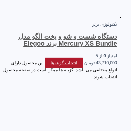
تکنولوژی برتر
دستگاه شست و شو و پخت الگو مدل
Mercury XS Bundle برند Elegoo
امتیاز
0
از 5
43,710,000
تومان
انتخاب گزینه‌ها
این محصول دارای
انواع مختلفی می باشد. گزینه ها ممکن است در صفحه محصول
انتخاب شوند