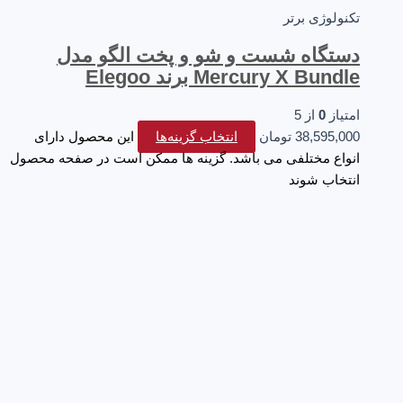
تکنولوژی برتر
دستگاه شست و شو و پخت الگو مدل
Mercury X Bundle برند Elegoo
امتیاز
0
از 5
38,595,000
تومان
انتخاب گزینه‌ها
این محصول دارای
انواع مختلفی می باشد. گزینه ها ممکن است در صفحه محصول
انتخاب شوند