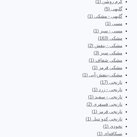
کرم روشن
(1)
گلبهی
(5)
گلبهی - مشکی
(1)
مسی
(1)
مسی - سبز
(1)
مشکی
(163)
مشکی - بنفش
(2)
مشکی سبز
(3)
مشکی شفاف
(1)
مشکی قرمز
(1)
مشکی-بنفش-آبی
(1)
نارنجی
(17)
نارنجی - زرد
(1)
نارنجی - سفید
(1)
نارنجی فسفری
(2)
نارنجی قرمز
(1)
نارنجی کدو تنبل
(1)
نخودی
(1)
نسکافه‌ای
(1)