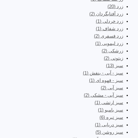
زرد
(20)
زرد آفتابگردان
(2)
زرد خردلی
(1)
زرد شفاف
(1)
زرد فسفری
(2)
زرد لیمویی
(1)
زرشکی
(2)
زیتونی
(2)
سبز
(13)
سبز - آبی - بنفش
(1)
سبز - قهوه ای
(1)
سبز آبی
(2)
سبز آبی - مشکی
(2)
سبز ارتشی
(1)
سبز بامبو
(1)
سبز تیره
(6)
سبز دریایی
(1)
سبز روشن
(5)