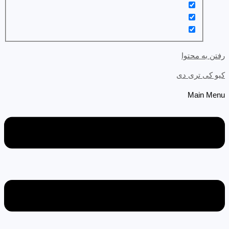
رفتن به محتوا
کیو کی تری دی
Main Menu