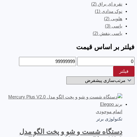
نقره ای براق
(2)
نوک مدادی
(1)
هلویی
(2)
یاسی
(3)
یاسی بنفش
(2)
فیلتر بر اساس قیمت
فیلتر
اتمام موحودی
تکنولوژی برتر
دستگاه شست و شو و پخت الگو مدل