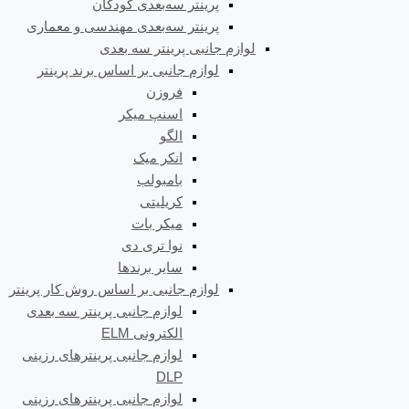
پرینتر سه‌بعدی کودکان
پرینتر سه‌بعدی مهندسی و معماری
لوازم جانبی پرینتر سه بعدی
لوازم جانبی بر اساس برند پرینتر
فروزن
اسنپ میکر
الگو
انکر میک
بامبولب
کریلیتی
میکر بات
نوا تری دی
سایر برندها
لوازم جانبی بر اساس روش کار پرینتر
لوازم جانبی پرینتر سه بعدی
الکترونی ELM
لوازم جانبی پرینترهای رزینی
DLP
لوازم جانبی پرینترهای رزینی