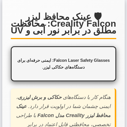
🛡️
عینک محافظ لیزر
Creality Falcon:
محافظت
مطلق در برابر نور آبی و UV
Falcon Laser Safety Glasses: ایمنی حرفه‌ای برای
دستگاه‌های حکاکی لیزر.
هنگام کار با دستگاه‌های
حکاکی و برش لیزری
،
ایمنی چشمان شما در اولویت قرار دارد.
عینک
محافظ لیزر Creality مدل Falcon
با طراحی
تخصصی، محافظتی قابل اعتماد در برابر