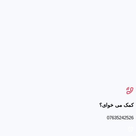
کمک می خوای؟
07635242526