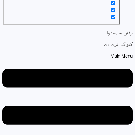
رفتن به محتوا
کیو کی تری دی
Main Menu