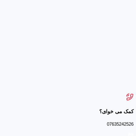
کمک می خوای؟
07635242526