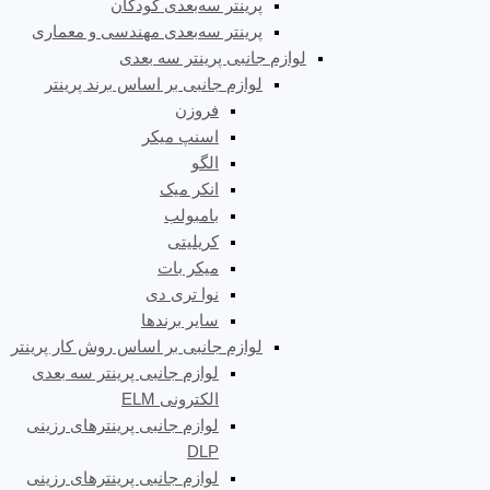
پرینتر سه‌بعدی کودکان
پرینتر سه‌بعدی مهندسی و معماری
لوازم جانبی پرینتر سه بعدی
لوازم جانبی بر اساس برند پرینتر
فروزن
اسنپ میکر
الگو
انکر میک
بامبولب
کریلیتی
میکر بات
نوا تری دی
سایر برندها
لوازم جانبی بر اساس روش کار پرینتر
لوازم جانبی پرینتر سه بعدی
الکترونی ELM
لوازم جانبی پرینترهای رزینی
DLP
لوازم جانبی پرینترهای رزینی