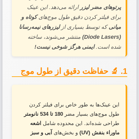
پرتوهای مضر لیزر
ارائه می‌دهد. این عینک
برای فیلتر کردن دقیق طول موج‌های
کوتاه و
میانی
که توسط بسیاری از
لیزرهای نیمه‌رسانا
(Diode Lasers)
منتشر می‌شوند، ساخته
شده است.
ایمنی هرگز شوخی نیست!
1. 🔬 حفاظت دقیق از طول موج
این عینک‌ها به طور خاص برای فیلتر کردن
طول موج‌های بسیار مضر
180 تا 534 نانومتر
طراحی شده‌اند. این محدوده شامل
اشعه
ماوراء بنفش (UV)
و بخش‌های
آبی و سبز