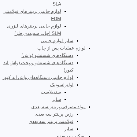
SLA
لوازم جانبی پرینترهای فیلامنتی
FDM
لوازم جانبی پرینترهای لیزری
SLM (چاپ سه‌بعدی فلز)
سایر لوازم جانبی
لوازم عملیات پس از چاپ
دستگاه‌های شستشو (واش)
دستگاه‌های شستشو و پخت (واش اند
کیور)
لوازم جانبی دستگاه‌های واش اند کیور
اولتراسونیک
سندبلاست
سایر
مواد مصرفی پرینتر سه بعدی
رزین پرینتر سه بعدی
فیلامنت پرینتر سه بعدی
سایر
اسکنر سه بعدی