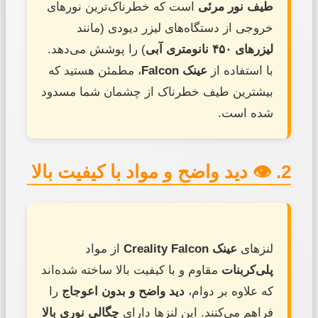
طیف نور مرئی
است که خطرناک‌ترین نورهای
خروجی از دستگاه‌های لیزر دیودی (مانند
لیزرهای ۴۵۰ نانومتری آبی
) را پوشش می‌دهد.
با استفاده از
عینک Falcon
، مطمئن هستید که
بیشترین طیف خطرناک از چشمان شما مسدود
شده است.
2. 👁️ دید واضح و مواد با کیفیت بالا
لنزهای
عینک Creality Falcon
از مواد
پلی‌کربنات
مقاوم و با کیفیت بالا ساخته شده‌اند
که علاوه بر دوام،
دید واضح و بدون اعوجاج
را
فراهم می‌کنند. این لنزها دارای
چگالی نوری بالا