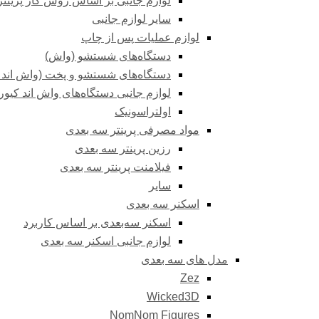
لوازم جانبی بر اساس روش کار پرینتر
سایر لوازم جانبی
لوازم عملیات پس از چاپ
دستگاه‌های شستشو (واش)
دستگاه‌های شستشو و پخت (واش اند ک
لوازم جانبی دستگاه‌های واش اند کیور
اولتراسونیک
مواد مصرفی پرینتر سه بعدی
رزین پرینتر سه بعدی
فیلامنت پرینتر سه بعدی
سایر
اسکنر سه بعدی
اسکنر سه‌بعدی بر اساس کاربرد
لوازم جانبی اسکنر سه بعدی
مدل های سه بعدی
Zez
Wicked3D
NomNom Figures