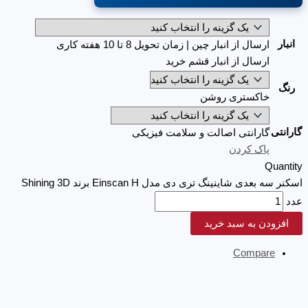
انبار
ارسال از انبار چین | زمان تحویل 8 تا 10 هفته کاری
ارسال از انبار قشم خرید
رنگ
خاکستری روشن
گارانتی
گارانتی اصالت و سلامت فیزیکی
پاک کردن
Quantity
اسکنر سه بعدی شاینینگ تری دی مدل Einscan H برند Shining 3D
عدد
افزودن به سبد خرید
Compare