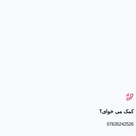
کمک می خوای؟
07635242526