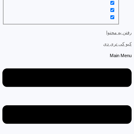
رفتن به محتوا
کیو کی تری دی
Main Menu