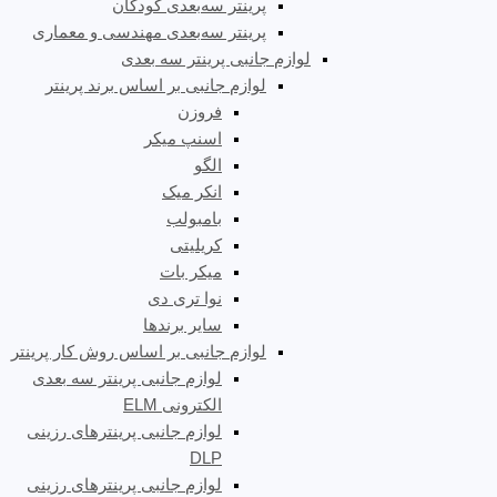
پرینتر سه‌بعدی کودکان
پرینتر سه‌بعدی مهندسی و معماری
لوازم جانبی پرینتر سه بعدی
لوازم جانبی بر اساس برند پرینتر
فروزن
اسنپ میکر
الگو
انکر میک
بامبولب
کریلیتی
میکر بات
نوا تری دی
سایر برندها
لوازم جانبی بر اساس روش کار پرینتر
لوازم جانبی پرینتر سه بعدی
الکترونی ELM
لوازم جانبی پرینترهای رزینی
DLP
لوازم جانبی پرینترهای رزینی