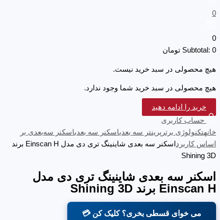
0
0
0
Subtotal:
تومان
هیچ محصولی در سبد خرید نیست.
هیچ محصولی در سبد خرید شما وجود ندارد.
خرید را ادامه دهید
حساب کاربری
خانه
تکنولوژی برتر
پرینتر سه‌ بعدی
اسکنر سه بعدی
اسکنر سه‌بعدی بر
اساس کاربرد
اسکنر سه بعدی شاینینگ تری دی مدل Einscan H برند
Shining 3D
اسکنر سه بعدی شاینینگ تری دی مدل
Einscan H برند Shining 3D
می خوای قسطی بخری؟ کلیک کن 💳