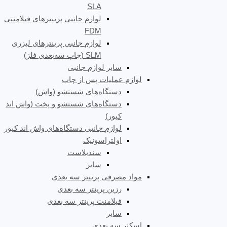
SLA
لوازم جانبی پرینترهای فیلامنتی
FDM
لوازم جانبی پرینترهای لیزری
SLM (چاپ سه‌بعدی فلز)
سایر لوازم جانبی
لوازم عملیات پس از چاپ
دستگاه‌های شستشو (واش)
دستگاه‌های شستشو و پخت (واش اند
کیور)
لوازم جانبی دستگاه‌های واش اند کیور
اولتراسونیک
سندبلاست
سایر
مواد مصرفی پرینتر سه بعدی
رزین پرینتر سه بعدی
فیلامنت پرینتر سه بعدی
سایر
اسکنر سه بعدی