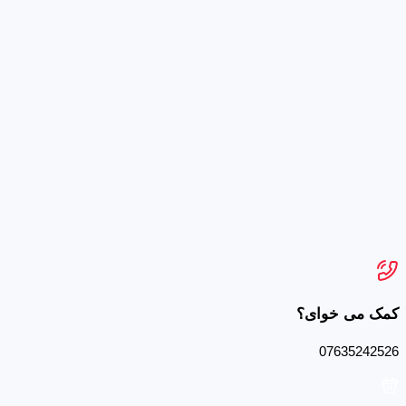
کمک می خوای؟
07635242526