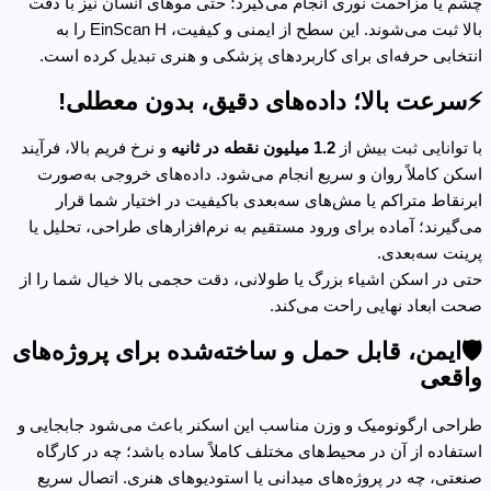
چشم یا مزاحمت نوری انجام می‌گیرد؛ حتی موهای انسان نیز با دقت
بالا ثبت می‌شوند. این سطح از ایمنی و کیفیت، EinScan H را به
انتخابی حرفه‌ای برای کاربردهای پزشکی و هنری تبدیل کرده است.
⚡سرعت بالا؛ داده‌های دقیق، بدون معطلی!
با توانایی ثبت بیش از
1.2 میلیون نقطه در ثانیه
و نرخ فریم بالا، فرآیند
اسکن کاملاً روان و سریع انجام می‌شود. داده‌های خروجی به‌صورت
ابرنقاط متراکم یا مش‌های سه‌بعدی باکیفیت در اختیار شما قرار
می‌گیرند؛ آماده برای ورود مستقیم به نرم‌افزارهای طراحی، تحلیل یا
پرینت سه‌بعدی.
حتی در اسکن اشیاء بزرگ یا طولانی، دقت حجمی بالا خیال شما را از
صحت ابعاد نهایی راحت می‌کند.
🛡️ایمن، قابل حمل و ساخته‌شده برای پروژه‌های
واقعی
طراحی ارگونومیک و وزن مناسب این اسکنر باعث می‌شود جابجایی و
استفاده از آن در محیط‌های مختلف کاملاً ساده باشد؛ چه در کارگاه
صنعتی، چه در پروژه‌های میدانی یا استودیوهای هنری. اتصال سریع