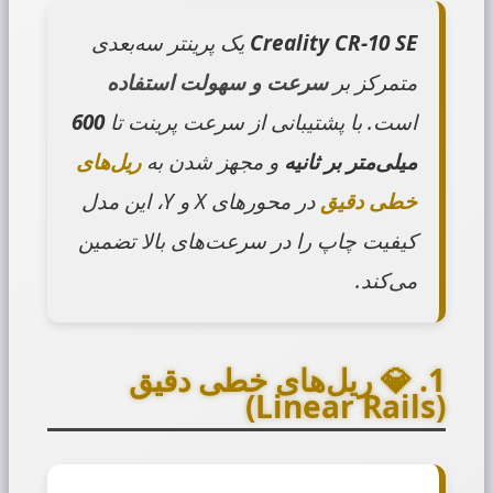
Creality CR-10 SE
یک پرینتر سه‌بعدی
متمرکز بر
سرعت و سهولت استفاده
است. با پشتیبانی از سرعت پرینت تا
600
میلی‌متر بر ثانیه
و مجهز شدن به
ریل‌های
خطی دقیق
در محورهای X و Y، این مدل
کیفیت چاپ را در سرعت‌های بالا تضمین
می‌کند.
1. 💎 ریل‌های خطی دقیق
(Linear Rails)