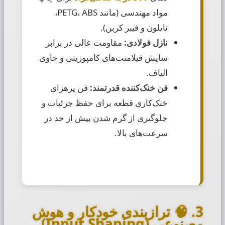
مواد مهندسی (مانند PETG، ABS،
نایلون و فیبر کربن).
نازل فولادی:
مقاومت عالی در برابر
سایش فیلامنت‌های کامپوزیتی و حاوی
الیاف.
فن خنک‌کننده قدرتمند:
فن پرهزای
خنک‌کاری قطعه برای حفظ جزئیات و
جلوگیری از گرم شدن بیش از حد در
سرعت‌های بالا.
3. 🧠 ترازبندی خودکار و هوش
مصنوعی (Input Shaping)