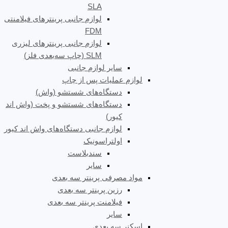
SLA
لوازم جانبی پرینترهای فیلامنتی
FDM
لوازم جانبی پرینترهای لیزری
SLM (چاپ سه‌بعدی فلز)
سایر لوازم جانبی
لوازم عملیات پس از چاپ
دستگاه‌های شستشو (واش)
دستگاه‌های شستشو و پخت (واش اند
کیور)
لوازم جانبی دستگاه‌های واش اند کیور
اولتراسونیک
سندبلاست
سایر
مواد مصرفی پرینتر سه بعدی
رزین پرینتر سه بعدی
فیلامنت پرینتر سه بعدی
سایر
اسکنر سه بعدی