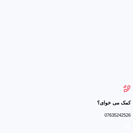
کمک می خوای؟
07635242526