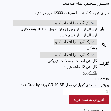
سنسور تشخیص اتمام فیلامنت
دارای فن خنک‌کننده با سرعت 12000 دور در دقیقه
انبار
ارسال از انبار چین | زمان تحویل 8 تا 10 هفته کاری
ارسال از انبار قشم خرید
رنگ
مشکی
گارانتی اصالت و سلامت فیزیکی
گارانتی
گارانتی 12 ماهه هیواد
پاک کردن
Quantity
پرینتر سه بعدی کریلیتی مدل CR-10 SE برند Creality عدد
افزودن به سبد خرید
Compare