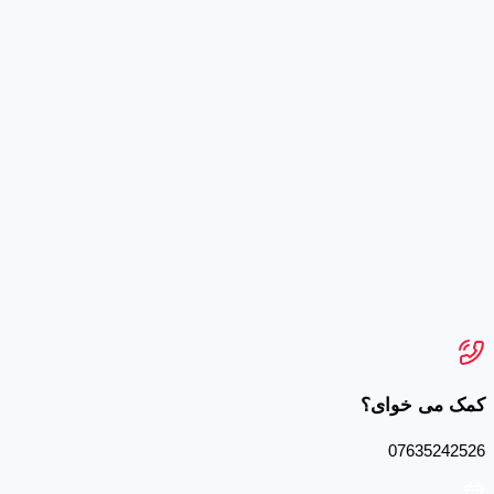
کمک می خوای؟
07635242526