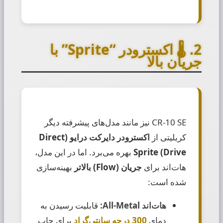
2. 🌡️ اکسترودر “Sprite” با
جریان بالا
CR-10 SE نیز مانند مدل‌های پیشرفته دیگر
کریلیتی از
اکسترودر دایرکت درایو (Direct
Drive) Sprite
بهره می‌برد. اما در این مدل،
هات‌اند برای
جریان (Flow) بالاتر
بهینه‌سازی
شده است:
هات‌اند All-Metal:
قابلیت رسیدن به
دمای
300 درجه سانتی‌گراد
برای چاپ