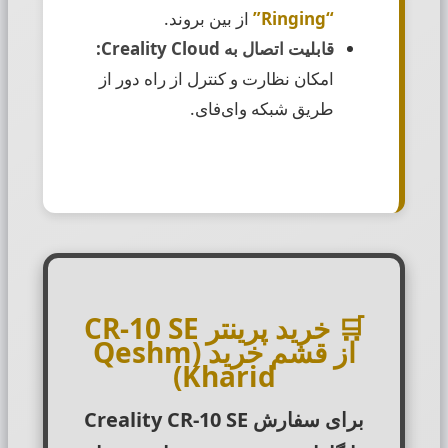
“Ringing”
از بین بروند.
قابلیت اتصال به Creality Cloud:
امکان نظارت و کنترل از راه دور از
طریق شبکه وای‌فای.
🛒
خرید پرینتر CR-10 SE
از قشم خرید (Qeshm
Kharid)
برای سفارش
Creality CR-10 SE