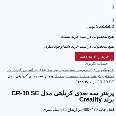
0
0
0
Subtotal:
تومان
هیچ محصولی در سبد خرید نیست.
هیچ محصولی در سبد خرید شما وجود ندارد.
خرید را ادامه دهید
حساب کاربری
خانه
تکنولوژی برتر
پرینتر سه‌ بعدی
پرینتر سه بعدی بر اساس کاربرد در
صنعت
پرینتر سه‌بعدی مهندسی و معماری
پرینتر سه بعدی کریلیتی مدل
CR-10 SE برند Creality
پرینتر سه بعدی کریلیتی مدل CR-10 SE
برند Creality
ابعاد چاپ 470×490 در ارتفاع 625 میلی‌متری