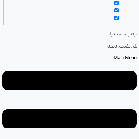
رفتن به محتوا
کیو کی تری دی
Main Menu