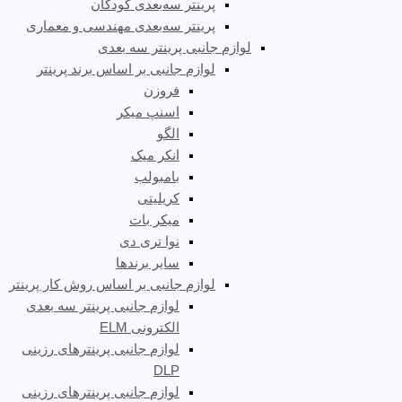
پرینتر سه‌بعدی کودکان
پرینتر سه‌بعدی مهندسی و معماری
لوازم جانبی پرینتر سه بعدی
لوازم جانبی بر اساس برند پرینتر
فروزن
اسنپ میکر
الگو
انکر میک
بامبولب
کریلیتی
میکر بات
نوا تری دی
سایر برندها
لوازم جانبی بر اساس روش کار پرینتر
لوازم جانبی پرینتر سه بعدی
الکترونی ELM
لوازم جانبی پرینترهای رزینی
DLP
لوازم جانبی پرینترهای رزینی