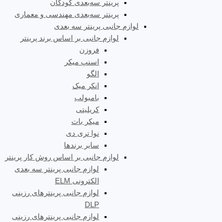
پرینتر سه‌بعدی کودکان
پرینتر سه‌بعدی مهندسی و معماری
لوازم جانبی پرینتر سه بعدی
لوازم جانبی بر اساس برند پرینتر
فروزن
اسنپ میکر
الگو
انکر میک
بامبولب
کریلیتی
میکر بات
نوا تری دی
سایر برندها
لوازم جانبی بر اساس روش کار پرینتر
لوازم جانبی پرینتر سه بعدی
الکترونی ELM
لوازم جانبی پرینترهای رزینی
DLP
لوازم جانبی پرینترهای رزینی