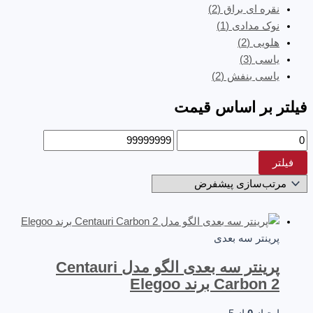
نقره ای براق
(2)
نوک مدادی
(1)
هلویی
(2)
یاسی
(3)
یاسی بنفش
(2)
فیلتر بر اساس قیمت
فیلتر
پرینتر سه‌ بعدی
پرینتر سه بعدی الگو مدل Centauri
Carbon 2 برند Elegoo