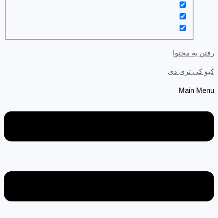
رفتن به محتوا
کیو کی تری دی
Main Menu