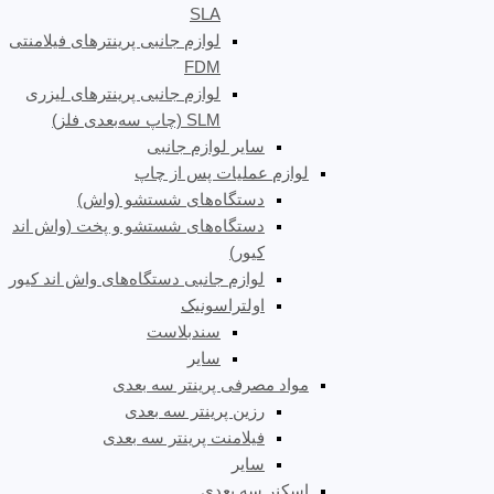
SLA
لوازم جانبی پرینترهای فیلامنتی
FDM
لوازم جانبی پرینترهای لیزری
SLM (چاپ سه‌بعدی فلز)
سایر لوازم جانبی
لوازم عملیات پس از چاپ
دستگاه‌های شستشو (واش)
دستگاه‌های شستشو و پخت (واش اند
کیور)
لوازم جانبی دستگاه‌های واش اند کیور
اولتراسونیک
سندبلاست
سایر
مواد مصرفی پرینتر سه بعدی
رزین پرینتر سه بعدی
فیلامنت پرینتر سه بعدی
سایر
اسکنر سه بعدی