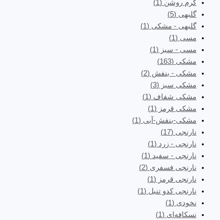
کرم روشن
(1)
گلبهی
(5)
گلبهی - مشکی
(1)
مسی
(1)
مسی - سبز
(1)
مشکی
(163)
مشکی - بنفش
(2)
مشکی سبز
(3)
مشکی شفاف
(1)
مشکی قرمز
(1)
مشکی-بنفش-آبی
(1)
نارنجی
(17)
نارنجی - زرد
(1)
نارنجی - سفید
(1)
نارنجی فسفری
(2)
نارنجی قرمز
(1)
نارنجی کدو تنبل
(1)
نخودی
(1)
نسکافه‌ای
(1)