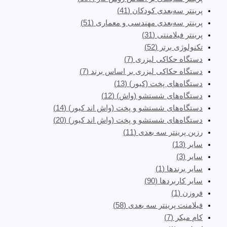
پرینتر سه‌بعدی کودکان
(41)
پرینتر سه‌بعدی مهندسی و معماری
(51)
پرینتر فیلامنتی
(31)
تکنولوژی برتر
(52)
دستگاه حکاکی لیزری
(7)
دستگاه حکاکی لیزری بر اساس برند
(7)
دستگاه‌های پخت (کیور)
(13)
دستگاه‌های شستشو (واش)
(12)
دستگاه‌های شستشو و پخت (واش اند کیور)
(14)
دستگاه‌های شستشو و پخت (واش اند کیور)
(20)
رزین پرینتر سه بعدی
(11)
سایر
(13)
سایر
(3)
سایر برندها
(1)
سایر کاربردها
(90)
فروزن
(1)
فیلامنت پرینتر سه بعدی
(58)
کام میکر
(7)