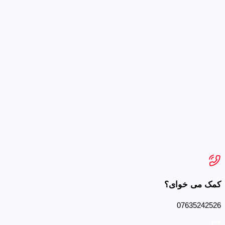
کمک می خوای؟
07635242526