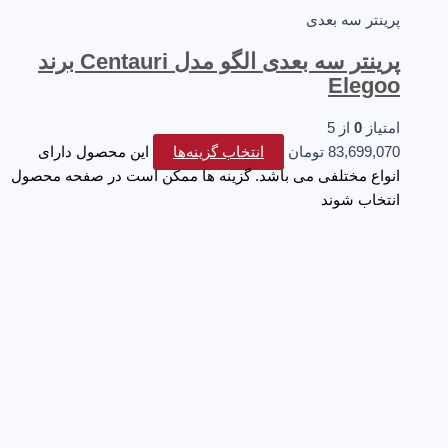
پرینتر سه‌ بعدی
پرینتر سه بعدی الگو مدل Centauri برند
Elegoo
امتیاز
0
از 5
83,699,070
تومان
انتخاب گزینه‌ها
این محصول دارای
انواع مختلفی می باشد. گزینه ها ممکن است در صفحه محصول
انتخاب شوند