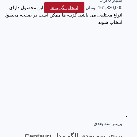
امتیاز
0
از 5
161,820,000
تومان
انتخاب گزینه‌ها
این محصول دارای
انواع مختلفی می باشد. گزینه ها ممکن است در صفحه محصول
انتخاب شوند
پرینتر سه‌ بعدی
پرینتر سه بعدی الگو مدل Centauri