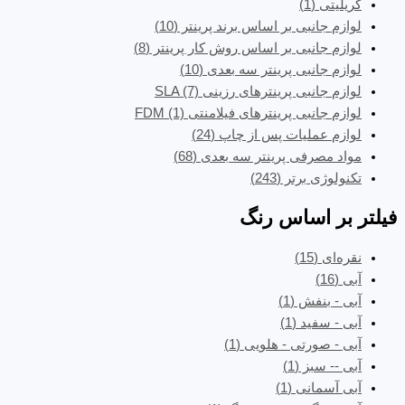
کریلیتی
(1)
لوازم جانبی بر اساس برند پرینتر
(10)
لوازم جانبی بر اساس روش کار پرینتر
(8)
لوازم جانبی پرینتر سه بعدی
(10)
لوازم جانبی پرینترهای رزینی SLA
(7)
لوازم جانبی پرینترهای فیلامنتی FDM
(1)
لوازم عملیات پس از چاپ
(24)
مواد مصرفی پرینتر سه بعدی
(68)
تکنولوژی برتر
(243)
فیلتر بر اساس رنگ
نقره‌ای
(15)
آبی
(16)
آبی - بنفش
(1)
آبی - سفید
(1)
آبی - صورتی - هلویی
(1)
آبی -- سبز
(1)
آبی آسمانی
(1)