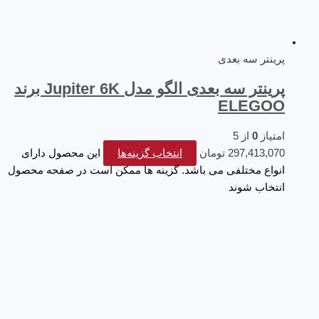
پرینتر سه‌ بعدی
پرینتر سه بعدی الگو مدل Jupiter 6K برند
ELEGOO
امتیاز
0
از 5
297,413,070
تومان
انتخاب گزینه‌ها
این محصول دارای
انواع مختلفی می باشد. گزینه ها ممکن است در صفحه محصول
انتخاب شوند