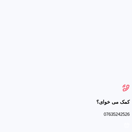
کمک می خوای؟
07635242526