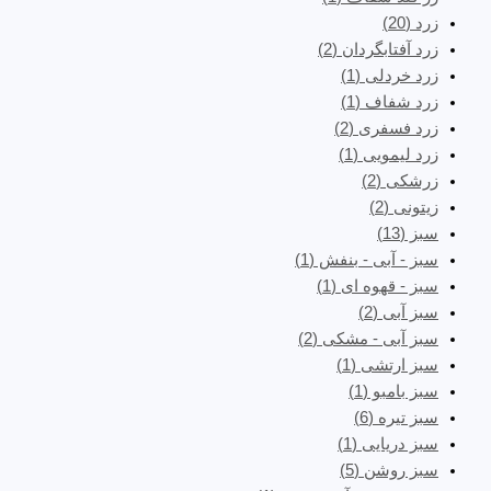
زرد
(20)
زرد آفتابگردان
(2)
زرد خردلی
(1)
زرد شفاف
(1)
زرد فسفری
(2)
زرد لیمویی
(1)
زرشکی
(2)
زیتونی
(2)
سبز
(13)
سبز - آبی - بنفش
(1)
سبز - قهوه ای
(1)
سبز آبی
(2)
سبز آبی - مشکی
(2)
سبز ارتشی
(1)
سبز بامبو
(1)
سبز تیره
(6)
سبز دریایی
(1)
سبز روشن
(5)