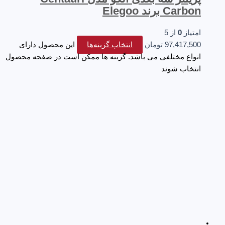
Carbon برند Elegoo
امتیاز
0
از 5
97,417,500
تومان
انتخاب گزینه‌ها
این محصول دارای
انواع مختلفی می باشد. گزینه ها ممکن است در صفحه محصول
انتخاب شوند