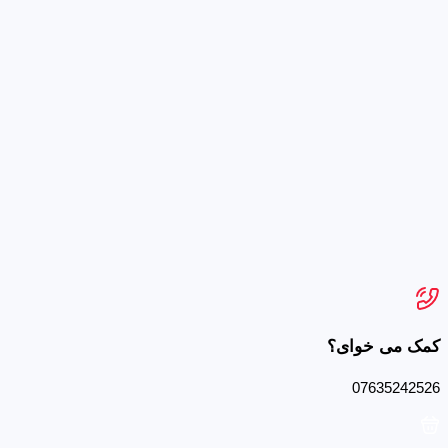
کمک می خوای؟
07635242526