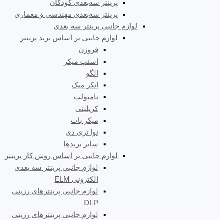
پرینتر سه‌بعدی کودکان
پرینتر سه‌بعدی مهندسی و معماری
لوازم جانبی پرینتر سه بعدی
لوازم جانبی بر اساس برند پرینتر
فروزن
اسنپ میکر
الگو
انکر میک
بامبولب
کریلیتی
میکر بات
نوا تری دی
سایر برندها
لوازم جانبی بر اساس روش کار پرینتر
لوازم جانبی پرینتر سه بعدی
الکترونی ELM
لوازم جانبی پرینترهای رزینی
DLP
لوازم جانبی پرینترهای رزینی