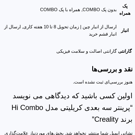
پک
بدون پک COMBO, همراه با پک COMBO
همراه
ارسال از انبار چین | زمان تحویل 8 تا 10 هفته کاری, ارسال از
انبار
انبار قشم خرید
گارانتی
گارانتی اصالت و سلامت فیزیکی
نقد و بررسی‌ها
هنوز بررسی‌ای ثبت نشده است.
اولین کسی باشید که دیدگاهی می نویسد
“پرینتر سه بعدی کریلیتی مدل Hi Combo
برند Creality”
نشانی ایمیل شما منتشر نخواهد شد.
بخش‌های موردنیاز علامت‌گذاری