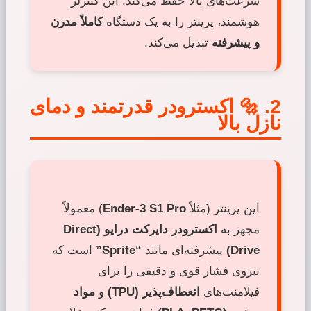
سرعت‌های بالا حفظ می‌کند. این کنترلر
هوشمند، پرینتر را به یک دستگاه
کاملاً مدرن
و پیشرفته
تبدیل می‌کند.
2. 🔩 اکسترودر قدرتمند و دمای
نازل بالا
این پرینتر (مثلاً
Ender-3 S1 Pro
) معمولاً
مجهز به
اکسترودر دایرکت درایو (Direct
Drive)
پیشرفته‌ای مانند
“Sprite”
است که
نیروی فشار قوی و دقیقی را برای
فیلامنت‌های
انعطاف‌پذیر (TPU)
و
مواد