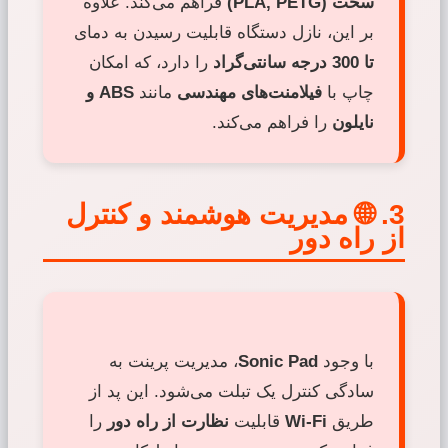
سخت (PLA, PETG)
فراهم می‌کند. علاوه
بر این، نازل دستگاه قابلیت رسیدن به دمای
تا 300 درجه سانتی‌گراد
را دارد، که امکان
چاپ با
فیلامنت‌های مهندسی
مانند
ABS و
نایلون
را فراهم می‌کند.
3. 🌐 مدیریت هوشمند و کنترل
از راه دور
با وجود
Sonic Pad
، مدیریت پرینت به
سادگی کنترل یک تبلت می‌شود. این پد از
طریق
Wi-Fi
قابلیت
نظارت از راه دور
را