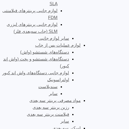
SLA
لوازم جانبی پرینترهای فیلامنتی
FDM
لوازم جانبی پرینترهای لیزری
SLM (چاپ سه‌بعدی فلز)
سایر لوازم جانبی
لوازم عملیات پس از چاپ
دستگاه‌های شستشو (واش)
دستگاه‌های شستشو و پخت (واش اند
کیور)
لوازم جانبی دستگاه‌های واش اند کیور
اولتراسونیک
سندبلاست
سایر
مواد مصرفی پرینتر سه بعدی
رزین پرینتر سه بعدی
فیلامنت پرینتر سه بعدی
سایر
اسکنر سه بعدی