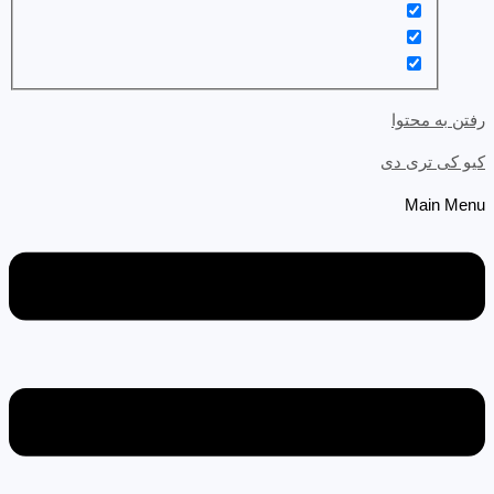
رفتن به محتوا
کیو کی تری دی
Main Menu