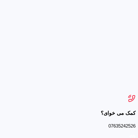
کمک می خوای؟
07635242526