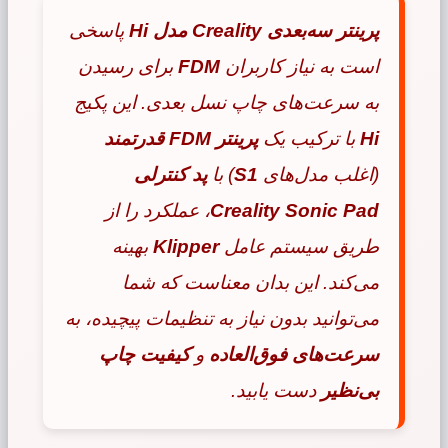
پرینتر سه‌بعدی Creality مدل Hi
پاسخی
است به نیاز کاربران
FDM
برای رسیدن
به سرعت‌های چاپ نسل بعدی. این پکیج
Hi
با ترکیب یک
پرینتر FDM قدرتمند
(اغلب مدل‌های
S1
) با
پد کنترلی
Creality Sonic Pad
، عملکرد را از
طریق سیستم عامل
Klipper
بهینه
می‌کند. این بدان معناست که شما
می‌توانید بدون نیاز به تنظیمات پیچیده، به
سرعت‌های فوق‌العاده
و
کیفیت چاپ
بی‌نظیر
دست یابید.