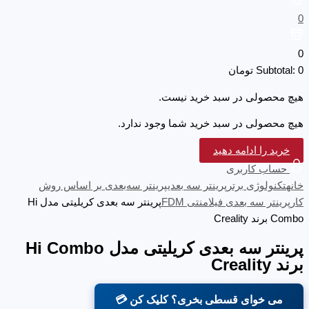
0
0
0
Subtotal:
تومان
هیچ محصولی در سبد خرید نیست.
هیچ محصولی در سبد خرید شما وجود ندارد.
خرید را ادامه دهید
حساب کاربری
خانه
تکنولوژی برتر
پرینتر سه‌ بعدی
پرینتر سه‌بعدی بر اساس روش
کار
پرینتر سه بعدی فیلامنتی FDM
پرینتر سه بعدی کریلیتی مدل Hi
Combo برند Creality
پرینتر سه بعدی کریلیتی مدل Hi Combo
برند Creality
می خوای قسطی بخری؟ کلیک کن 💳