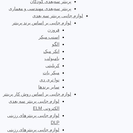
پرینتر سه‌بعدی کودکان
پرینتر سه‌بعدی مهندسی و معماری
لوازم جانبی پرینتر سه بعدی
لوازم جانبی بر اساس برند پرینتر
فروزن
اسنپ میکر
الگو
انکر میک
بامبولب
کریلیتی
میکر بات
نوا تری دی
سایر برندها
لوازم جانبی بر اساس روش کار پرینتر
لوازم جانبی پرینتر سه بعدی
الکترونی ELM
لوازم جانبی پرینترهای رزینی
DLP
لوازم جانبی پرینترهای رزینی