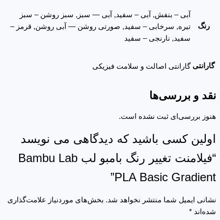
آبی – بنفش, آبی – سفید, آبی — سبز, سبز روشن – سبز
رنگ
تیره, سرخابی – سفید, صورتی روشن — آبی روشن, قرمز –
سفید, نارنجی – سفید
گارانتی
گارانتی اصالت و سلامت فیزیکی
نقد و بررسی‌ها
هنوز بررسی‌ای ثبت نشده است.
اولین کسی باشید که دیدگاهی می نویسد
“فیلامنت تغییر رنگ بامبو لب Bambu Lab
PLA Basic Gradient”
نشانی ایمیل شما منتشر نخواهد شد.
بخش‌های موردنیاز علامت‌گذاری
شده‌اند
*