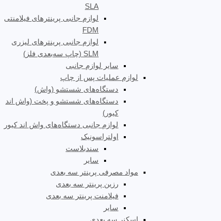
SLA
لوازم جانبی پرینترهای فیلامنتی
FDM
لوازم جانبی پرینترهای لیزری
SLM (چاپ سه‌بعدی فلز)
سایر لوازم جانبی
لوازم عملیات پس از چاپ
دستگاه‌های شستشو (واش)
دستگاه‌های شستشو و پخت (واش اند
کیور)
لوازم جانبی دستگاه‌های واش اند کیور
اولتراسونیک
سندبلاست
سایر
مواد مصرفی پرینتر سه بعدی
رزین پرینتر سه بعدی
فیلامنت پرینتر سه بعدی
سایر
اسکنر سه بعدی