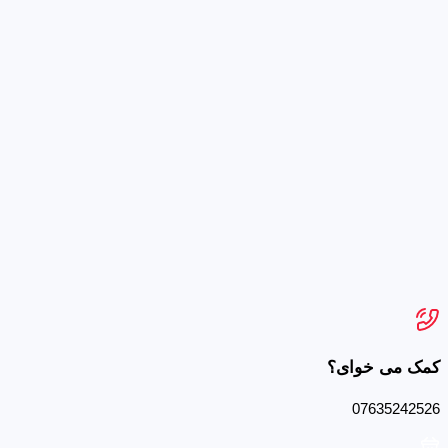
کمک می خوای؟
07635242526