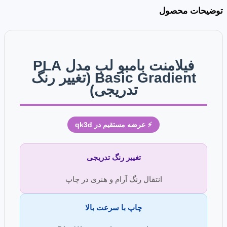
توضیحات محصول
فیلامنت بامبو لب مدل PLA
Basic Gradient (تغییر رنگ
تدریجی)
⚡ عرضه مستقیم در qk3d
تغییر رنگ تدریجی
انتقال رنگ آرام و هنری در چاپ
چاپ با سرعت بالا