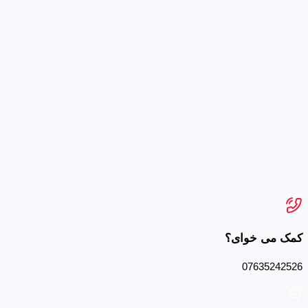
کمک می خوای؟
07635242526