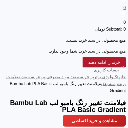
0
0
0
Subtotal:
تومان
هیچ محصولی در سبد خرید نیست.
هیچ محصولی در سبد خرید شما وجود ندارد.
خرید را ادامه دهید
حساب کاربری
خانه
تکنولوژی برتر
پرینتر سه‌ بعدی
مواد مصرفی پرینتر سه بعدی
فیلامنت
پرینتر سه بعدی
فیلامنت تغییر رنگ بامبو لب Bambu Lab PLA Basic
Gradient
فیلامنت تغییر رنگ بامبو لب Bambu Lab
PLA Basic Gradient
مشاهده و خرید اقساطی