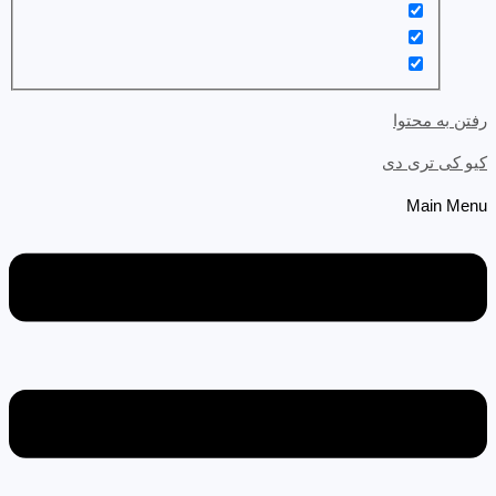
رفتن به محتوا
کیو کی تری دی
Main Menu