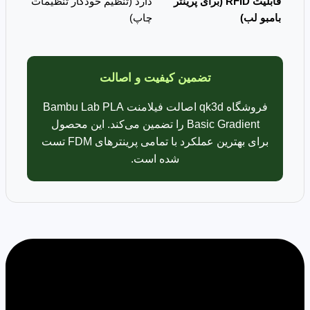
قابلیت RFID (برای پرینتر
دارد (تنظیم خودکار تنظیمات
بامبو لب)
چاپ)
تضمین کیفیت و اصالت
فروشگاه qk3d اصالت فیلامنت Bambu Lab PLA
Basic Gradient را تضمین می‌کند. این محصول
برای بهترین عملکرد با تمامی پرینترهای FDM تست
شده است.