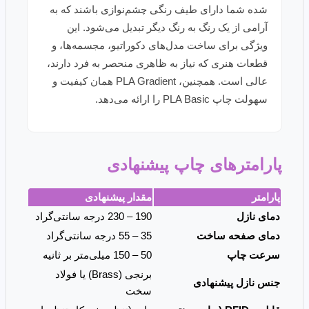
شده شما دارای طیف رنگی چشم‌نوازی باشند که به
آرامی از یک رنگ به رنگ دیگر تبدیل می‌شود. این
ویژگی برای ساخت مدل‌های دکوراتیو، مجسمه‌ها، و
قطعات هنری که نیاز به ظاهری منحصر به فرد دارند،
عالی است. همچنین، PLA Gradient همان کیفیت و
سهولت چاپ PLA Basic را ارائه می‌دهد.
پارامترهای چاپ پیشنهادی
پارامتر
مقدار پیشنهادی
دمای نازل
190 – 230 درجه سانتی‌گراد
دمای صفحه ساخت
35 – 55 درجه سانتی‌گراد
سرعت چاپ
50 – 150 میلی‌متر بر ثانیه
برنجی (Brass) یا فولاد
جنس نازل پیشنهادی
سخت